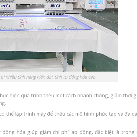
ị nhiều tính năng hiện đại, tính tự động hóa cao
 thực hiện quá trình thêu một cách nhanh chóng, giảm thời g
ng.
ó thể lập trình máy để thêu các mô hình phức tạp và đa d
 động hóa giúp giảm chi phí lao động, đặc biệt là trong 