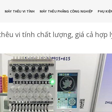
MÁY THÊU VI TÍNH
MÁY THÊU PHẲNG CÔNG NGHIỆP
PHỤ KIỆ
êu vi tính chất lượng, giá cả hợp l