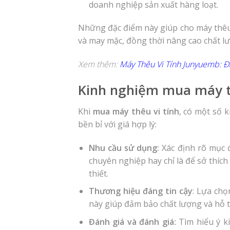
doanh nghiệp sản xuất hàng loạt.
Những đặc điểm này giúp cho máy thêu
và may mặc, đồng thời nâng cao chất lư
Xem thêm:
Máy Thêu Vi Tính Junyuemb: Đ
Kinh nghiệm mua máy thê
Khi
mua máy thêu vi tính
, có một số
bền bỉ với giá hợp lý:
Nhu cầu sử dụng:
Xác định rõ mục 
chuyên nghiệp hay chỉ là để sở thíc
thiết.
Thương hiệu đáng tin cậy
: Lựa chọ
này giúp đảm bảo chất lượng và hỗ t
Đánh giá và đánh giá:
Tìm hiểu ý k