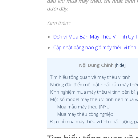
đâu khi mua máy thêu, thì nhất địn
dưới đây.
Xem thêm:
Đơn vị Mua Bán Máy Thêu Vi Tính Uy T
Cập nhật bảng báo giá máy thêu vi tính c
Nội Dung Chính
[
hide
]
Tìm hiểu tổng quan về máy thêu vi tính
Những đặc điểm nổi bật nhất của máy thêu
Kinh nghiệm mua máy thêu vi tính bền bỉ, g
Một số model máy thêu vi tính nên mua v
Mua mẫu máy thêu JINYU
Mua máy thêu công nghiệp
Địa chỉ mua máy thêu vi tính chất lượng, gi