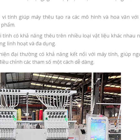
vi tính giúp máy thêu tạo ra các mô hình và hoa văn với
n phẩm.
 tính có khả năng thêu trên nhiều loại vật liệu khác nhau 
úng linh hoạt và đa dụng.
hiện đại thường có khả năng kết nối với máy tính, giúp ng
điều chỉnh các tham số một cách dễ dàng.