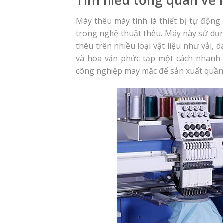
Tìm hiểu tổng quan về 
Máy thêu máy tính là thiết bị tự động
trong nghệ thuật thêu. Máy này sử dụn
thêu trên nhiều loại vật liệu như vải, d
và hoa văn phức tạp một cách nhanh
công nghiệp may mặc để sản xuất quần 