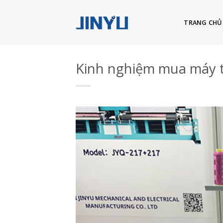
Skip
to
TRANG CHỦ
content
Kinh nghiệm mua máy th