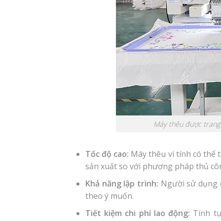
Máy thêu được trang b
Tốc độ cao:
Máy thêu vi tính có thể
sản xuất so với phương pháp thủ cô
Khả năng lập trình:
Người sử dụng c
theo ý muốn.
Tiết kiệm chi phí lao động:
Tính tự