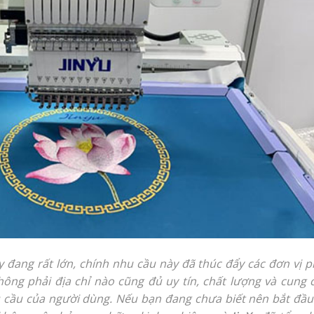
y đang rất lớn, chính nhu cầu này đã thúc đẩy các đơn vị p
không phải địa chỉ nào cũng đủ uy tín, chất lượng và cung 
ầu của người dùng. Nếu bạn đang chưa biết nên bắt đầu