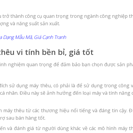
 trở thành công cụ quan trọng trong ngành công nghiệp t
ợng và năng suất sản xuất.
a Dạng Mẫu Mã, Giá Cạnh Tranh
u vi tính bền bỉ, giá tốt
 kinh nghiệm quan trọng để đảm bảo bạn chọn được sản p
đích sử dụng máy thêu, có phải là để sử dụng trong công v
h cá nhân. Điều này sẽ ảnh hưởng đến loại máy và tính năng 
n máy thêu từ các thương hiệu nổi tiếng và đáng tin cậy. Đ
rợ sau bán hàng tốt.
iến và đánh giá từ người dùng khác về các mô hình máy t