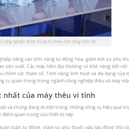
 bị công nghiệp được trang bị nhiều tính năng hiện đại
hiệp nâng cao tính năng tự động hóa, giảm bớt sự phụ th
an sản xuất. Các máy hiện đại thường có khả năng kết nối 
iều chỉnh các tham số. Tính năng linh hoạt và đa dạng của 
công cụ quan trọng trong ngành công nghiệp thêu và may mặc
 nhất của máy thêu vi tính
i bật và chúng đang là một trong những công cụ hiệu quả tr
 điểm quan trọng của thiết bị này:
 hoàn toàn tự động, giảm sự phụ thuộc vào lao động thủ c