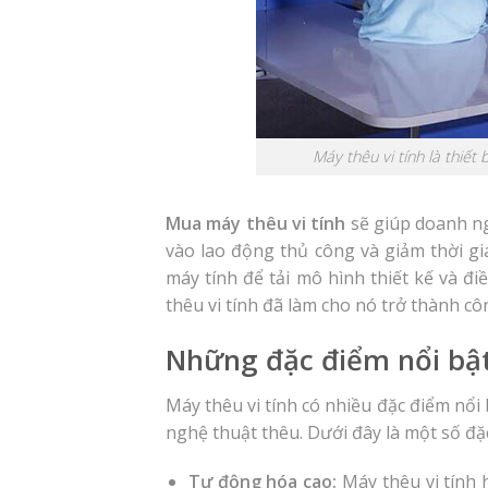
Máy thêu vi tính là thiết
Mua máy thêu vi tính
sẽ giúp doanh ng
vào lao động thủ công và giảm thời gi
máy tính để tải mô hình thiết kế và đ
thêu vi tính đã làm cho nó trở thành 
Những đặc điểm nổi bật
Máy thêu vi tính có nhiều đặc điểm nổ
nghệ thuật thêu. Dưới đây là một số đặc
Tự động hóa cao:
Máy thêu vi tính