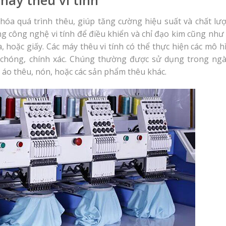
máy thêu vi tính
 hóa quá trình thêu, giúp tăng cường hiệu suất và chất lư
g công nghệ vi tính để điều khiển và chỉ đạo kim cũng như 
a, hoặc giấy.
Các máy thêu vi tính có thể thực hiện các mô h
 chóng, chính xác. Chúng thường được sử dụng trong ng
áo thêu, nón, hoặc các sản phẩm thêu khác.