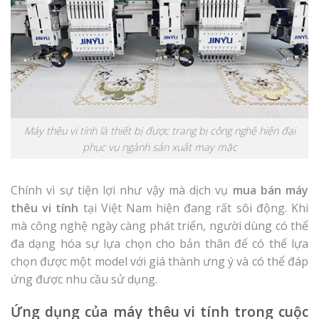
Máy thêu vi tính là thiết bị được trang bị công nghệ hiện đại
phục vụ ngành sản xuất may mặc
Chính vì sự tiện lợi như vậy mà dịch vụ
mua bán máy
thêu vi tính
tại Việt Nam hiện đang rất sôi động. Khi
mà công nghệ ngày càng phát triển, người dùng có thể
đa dạng hóa sự lựa chọn cho bản thân để có thể lựa
chọn được một model với giá thành ưng ý và có thể đáp
ứng được nhu cầu sử dụng.
Ứng dụng của máy thêu vi tính trong cuộc