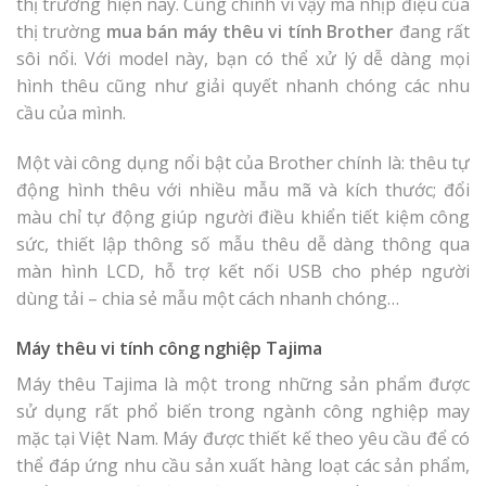
thị trường hiện nay. Cũng chính vì vậy mà nhịp điệu của
thị trường
mua bán máy thêu vi tính Brother
đang rất
sôi nổi. Với model này, bạn có thể xử lý dễ dàng mọi
hình thêu cũng như giải quyết nhanh chóng các nhu
cầu của mình.
Một vài công dụng nổi bật của Brother chính là: thêu tự
động hình thêu với nhiều mẫu mã và kích thước; đổi
màu chỉ tự động giúp người điều khiển tiết kiệm công
sức, thiết lập thông số mẫu thêu dễ dàng thông qua
màn hình LCD, hỗ trợ kết nối USB cho phép người
dùng tải – chia sẻ mẫu một cách nhanh chóng…
Máy thêu vi tính công nghiệp Tajima
Máy thêu Tajima là một trong những sản phẩm được
sử dụng rất phổ biến trong ngành công nghiệp may
mặc tại Việt Nam. Máy được thiết kế theo yêu cầu để có
thể đáp ứng nhu cầu sản xuất hàng loạt các sản phẩm,