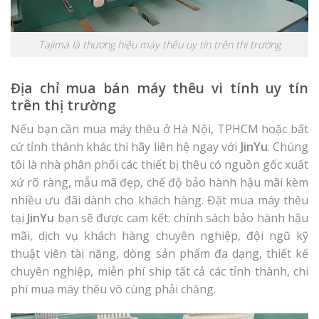
Tajima là thương hiệu máy thêu uy tín trên thị trường
Địa chỉ mua bán máy thêu vi tính uy tín
trên thị trường
Nếu bạn cần mua máy thêu ở Hà Nội, TPHCM hoặc bất
cứ tỉnh thành khác thì hãy liên hệ ngay với
JinYu
. Chúng
tôi là nhà phân phối các thiết bị thêu có nguồn gốc xuất
xứ rõ ràng, mẫu mã đẹp, chế độ bảo hành hậu mãi kèm
nhiều ưu đãi dành cho khách hàng. Đặt mua máy thêu
tại
JinYu
bạn sẽ được cam kết: chính sách bảo hành hậu
mãi, dịch vụ khách hàng chuyên nghiệp, đội ngũ kỹ
thuật viên tài năng, dòng sản phẩm đa dạng, thiết kế
chuyên nghiệp, miễn phí ship tất cả các tỉnh thành, chi
phí mua máy thêu vô cùng phải chăng.