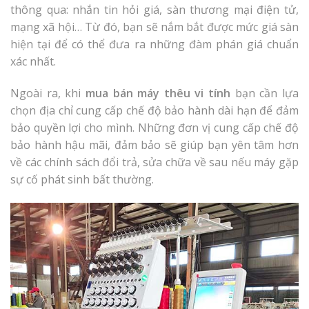
thông qua: nhắn tin hỏi giá, sàn thương mại điện tử,
mạng xã hội… Từ đó, bạn sẽ nắm bắt được mức giá sàn
hiện tại để có thể đưa ra những đàm phán giá chuẩn
xác nhất.
Ngoài ra, khi
mua bán máy thêu vi tính
bạn cần lựa
chọn địa chỉ cung cấp chế độ bảo hành dài hạn để đảm
bảo quyền lợi cho mình. Những đơn vị cung cấp chế độ
bảo hành hậu mãi, đảm bảo sẽ giúp bạn yên tâm hơn
về các chính sách đổi trả, sửa chữa về sau nếu máy gặp
sự cố phát sinh bất thường.