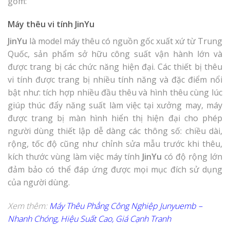
gồm:
Máy thêu vi tính JinYu
JinYu
là model máy thêu có nguồn gốc xuất xứ từ Trung
Quốc, sản phẩm sở hữu công suất vận hành lớn và
được trang bị các chức năng hiện đại. Các thiết bị thêu
vi tính được trang bị nhiều tính năng và đặc điểm nổi
bật như: tích hợp nhiều đầu thêu và hình thêu cùng lúc
giúp thúc đẩy năng suất làm việc tại xưởng may, máy
được trang bị màn hình hiển thị hiện đại cho phép
người dùng thiết lập dễ dàng các thông số: chiều dài,
rộng, tốc độ cũng như chỉnh sửa mẫu trước khi thêu,
kích thước vùng làm việc máy tính
JinYu
có độ rộng lớn
đảm bảo có thể đáp ứng được mọi mục đích sử dụng
của người dùng.
Xem thêm:
Máy Thêu Phẳng Công Nghiệp Junyuemb –
Nhanh Chóng, Hiệu Suất Cao, Giá Cạnh Tranh