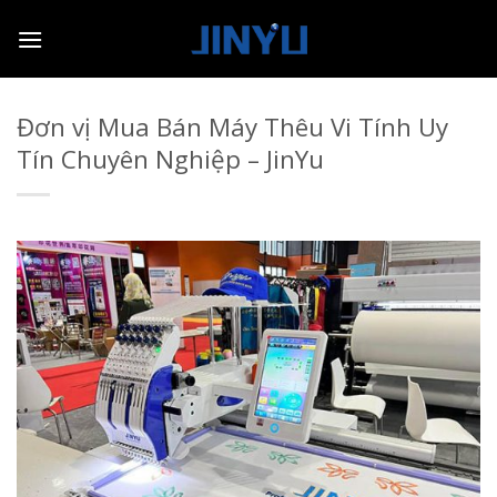
Skip
to
content
Đơn vị Mua Bán Máy Thêu Vi Tính Uy
Tín Chuyên Nghiệp – JinYu