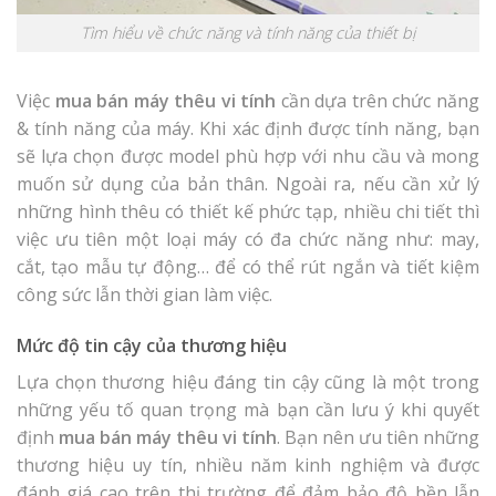
Tìm hiểu về chức năng và tính năng của thiết bị
Việc
mua bán máy thêu vi tính
cần dựa trên chức năng
& tính năng của máy. Khi xác định được tính năng, bạn
sẽ lựa chọn được model phù hợp với nhu cầu và mong
muốn sử dụng của bản thân. Ngoài ra, nếu cần xử lý
những hình thêu có thiết kế phức tạp, nhiều chi tiết thì
việc ưu tiên một loại máy có đa chức năng như: may,
cắt, tạo mẫu tự động… để có thể rút ngắn và tiết kiệm
công sức lẫn thời gian làm việc.
Mức độ tin cậy của thương hiệu
Lựa chọn thương hiệu đáng tin cậy cũng là một trong
những yếu tố quan trọng mà bạn cần lưu ý khi quyết
định
mua bán máy thêu vi tính
. Bạn nên ưu tiên những
thương hiệu uy tín, nhiều năm kinh nghiệm và được
đánh giá cao trên thị trường để đảm bảo độ bền lẫn