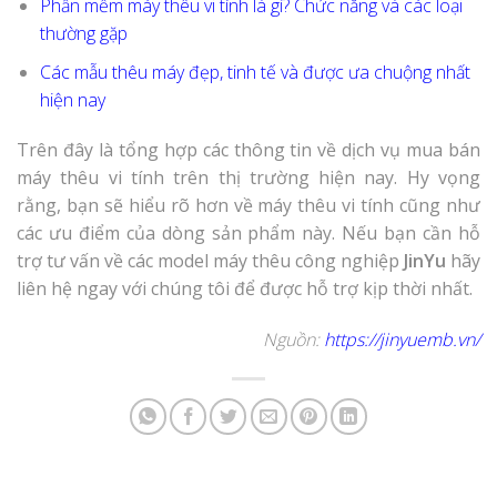
Phần mềm máy thêu vi tính là gì? Chức năng và các loại
thường gặp
Các mẫu thêu máy đẹp, tinh tế và được ưa chuộng nhất
hiện nay
Trên đây là tổng hợp các thông tin về dịch vụ
mua bán
máy thêu vi tính
trên thị trường hiện nay. Hy vọng
rằng, bạn sẽ hiểu rõ hơn về máy thêu vi tính cũng như
các ưu điểm của dòng sản phẩm này. Nếu bạn cần hỗ
trợ tư vấn về các model máy thêu công nghiệp
JinYu
hãy
liên hệ ngay với chúng tôi để được hỗ trợ kịp thời nhất.
Nguồn:
https://jinyuemb.vn/