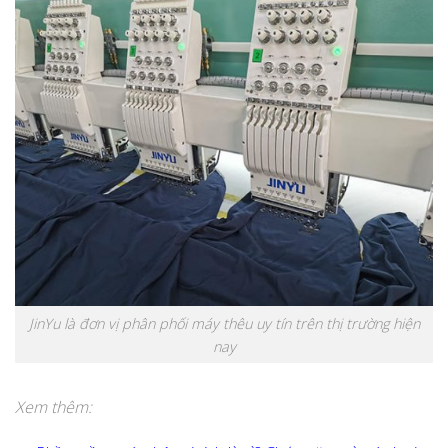
JinYu là đơn vị phân phối máy thêu uy tín trên thị trường hiện
nay
Xem thêm: