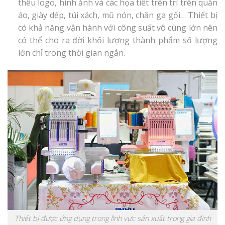
thêu logo, hình ảnh và các họa tiết trên trí trên quần
áo, giày dép, túi xách, mũ nón, chăn ga gối… Thiết bị
có khả năng vận hành với công suất vô cùng lớn nên
có thể cho ra đời khối lượng thành phẩm số lượng
lớn chỉ trong thời gian ngắn.
Thiết bị được ứng dụng trong lĩnh vực sản xuất trong gia đình