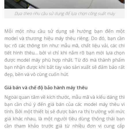
Dựa theo nhu cầu sử dụng để lựa chọn công suất máy
Mỗi một nhu cầu sử dụng sẽ hướng bạn đến một
model và thương hiệu máy thêu riêng. Do đó, bạn cần
lọc rõ các thông tin như: mẫu mã, chất liệu vải, các chi
tiết hình thêu… bởi vì chỉ khi nắm rõ bạn mới lựa chọn
được model máy phù hợp nhất. Từ đó mà thành phẩm
bạn nhận được khi bắt tay vào sản xuất sẽ đảm bảo rất
đẹp, bền và vô cùng cuốn hút.
Giá bán và chế độ bảo hành máy thêu
Ngoài quan tâm về kích thước, mẫu mã và kiểu dáng thì
bạn cần chú ý đến giá bán của các model máy thêu vi
tính. Bởi một thiết bị sẽ được bán ra thị trường với mức
giá khác nhau, là một người tiêu dùng thông thái bạn
cần tham khảo trước giá từ nhiều đơn vị cung cấp