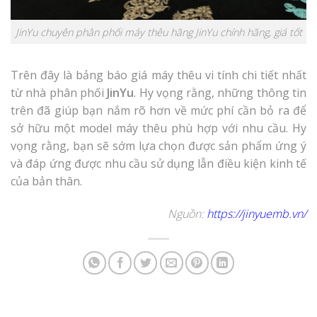
JinYu chuyên phân phối máy thêu hãng JinYu chính hãng, giá tốt
Trên đây là bảng
báo giá máy thêu vi tính
chi tiết nhất
từ nhà phân phối
JinYu
. Hy vọng rằng, những thông tin
trên đã giúp bạn nắm rõ hơn về mức phí cần bỏ ra để
sở hữu một model máy thêu phù hợp với nhu cầu. Hy
vọng rằng, bạn sẽ sớm lựa chọn được sản phẩm ứng ý
và đáp ứng được nhu cầu sử dụng lẫn điều kiện kinh tế
của bản thân.
Nguồn:
https://jinyuemb.vn/