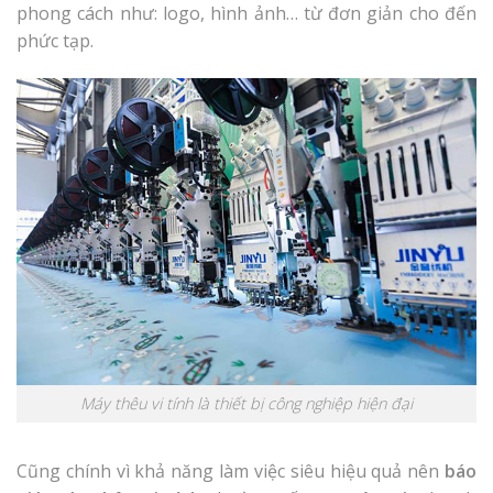
phong cách như: logo, hình ảnh… từ đơn giản cho đến
phức tạp.
Máy thêu vi tính là thiết bị công nghiệp hiện đại
Cũng chính vì khả năng làm việc siêu hiệu quả nên
báo