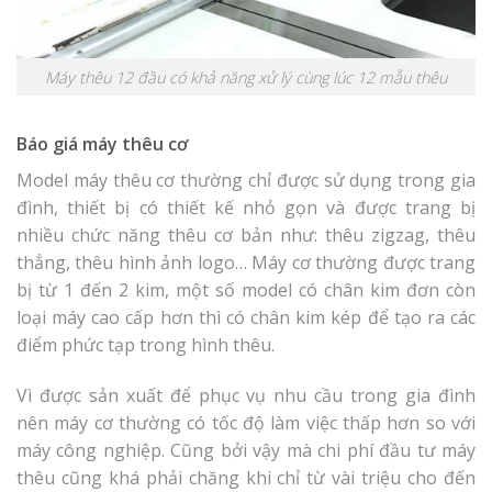
Máy thêu 12 đầu có khả năng xử lý cùng lúc 12 mẫu thêu
Báo giá máy thêu cơ
Model máy thêu cơ thường chỉ được sử dụng trong gia
đình, thiết bị có thiết kế nhỏ gọn và được trang bị
nhiều chức năng thêu cơ bản như: thêu zigzag, thêu
thẳng, thêu hình ảnh logo… Máy cơ thường được trang
bị từ 1 đến 2 kim, một số model có chân kim đơn còn
loại máy cao cấp hơn thì có chân kim kép để tạo ra các
điểm phức tạp trong hình thêu.
Vì được sản xuất để phục vụ nhu cầu trong gia đình
nên máy cơ thường có tốc độ làm việc thấp hơn so với
máy công nghiệp. Cũng bởi vậy mà chi phí đầu tư máy
thêu cũng khá phải chăng khi chỉ từ vài triệu cho đến