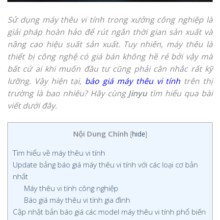
Sử dụng máy thêu vi tính trong xưởng công nghiệp là
giải pháp hoàn hảo để rút ngắn thời gian sản xuất và
nâng cao hiệu suất sản xuất. Tuy nhiên, máy thêu là
thiết bị công nghệ có giá bán không hề rẻ bởi vậy mà
bất cứ ai khi muốn đầu tư cũng phải cân nhắc rất kỹ
lưỡng. Vậy hiện tại,
báo giá máy thêu vi tính
trên thị
trường là bao nhiêu? Hãy cùng
Jinyu
tìm hiểu qua bài
viết dưới đây.
Nội Dung Chính
[
hide
]
Tìm hiểu về máy thêu vi tính
Update bảng báo giá máy thêu vi tính với các loại cơ bản
nhất
Máy thêu vi tính công nghiệp
Báo giá máy thêu vi tính gia đình
Cập nhật bản báo giá các model máy thêu vi tính phổ biến