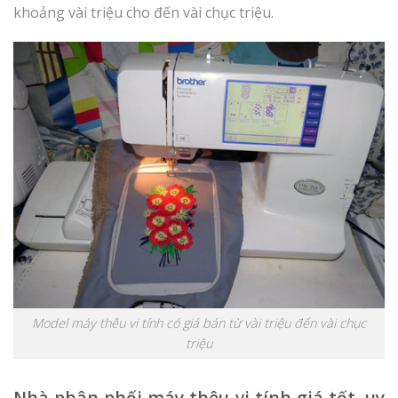
khoảng vài triệu cho đến vài chục triệu.
Model máy thêu vi tính có giá bán từ vài triệu đến vài chục
triệu
Nhà phân phối máy thêu vi tính giá tốt, uy