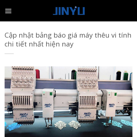
Skip
to
content
Cập nhật bảng báo giá máy thêu vi tính
chi tiết nhất hiện nay