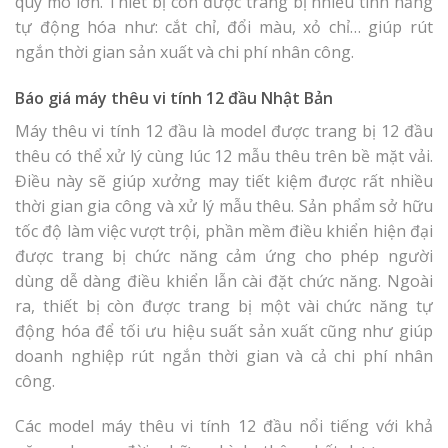
quy mô lớn. Thiết bị còn được trang bị nhiều tính năng
tự động hóa như: cắt chỉ, đổi màu, xỏ chỉ… giúp rút
ngắn thời gian sản xuất và chi phí nhân công.
Báo giá máy thêu vi tính 12 đầu Nhật Bản
Máy thêu vi tính 12 đầu là model được trang bị 12 đầu
thêu có thể xử lý cùng lúc 12 mẫu thêu trên bề mặt vải.
Điều này sẽ giúp xưởng may tiết kiệm được rất nhiều
thời gian gia công và xử lý mẫu thêu. Sản phẩm sở hữu
tốc độ làm việc vượt trội, phần mềm điều khiển hiện đại
được trang bị chức năng cảm ứng cho phép người
dùng dễ dàng điều khiển lẫn cài đặt chức năng. Ngoài
ra, thiết bị còn được trang bị một vài chức năng tự
động hóa để tối ưu hiệu suất sản xuất cũng như giúp
doanh nghiệp rút ngắn thời gian và cả chi phí nhân
công.
Các model máy thêu vi tính 12 đầu nổi tiếng với khả