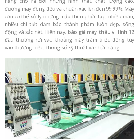
năng cho ra đời những hình thêu chất lượng cao,
đường may đồng đều và chuẩn xác lên đến 99.99%. Máy
còn có thể xử lý những mẫu thêu phức tạp, nhiều màu,
nhiều chi tiết đảm bảo thành phẩm luôn đẹp, sống
động và sắc nét. Hiện nay,
báo giá máy thêu vi tính 12
đầu
thường rơi vào khoảng mấy trăm triệu đồng tùy
vào thương hiệu, thông số kỹ thuật và chức năng.