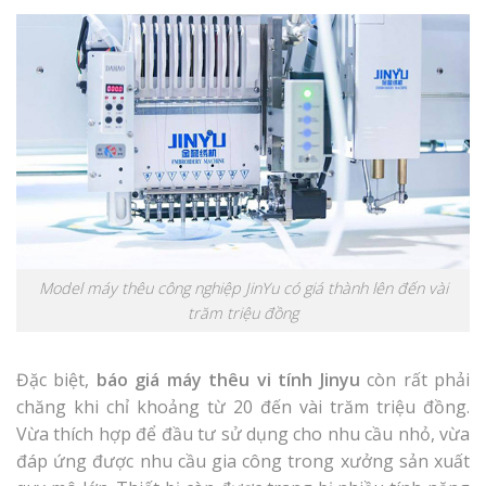
Model máy thêu công nghiệp JinYu có giá thành lên đến vài
trăm triệu đồng
Đặc biệt,
báo giá máy thêu vi tính Jinyu
còn rất phải
chăng khi chỉ khoảng từ 20 đến vài trăm triệu đồng.
Vừa thích hợp để đầu tư sử dụng cho nhu cầu nhỏ, vừa
đáp ứng được nhu cầu gia công trong xưởng sản xuất