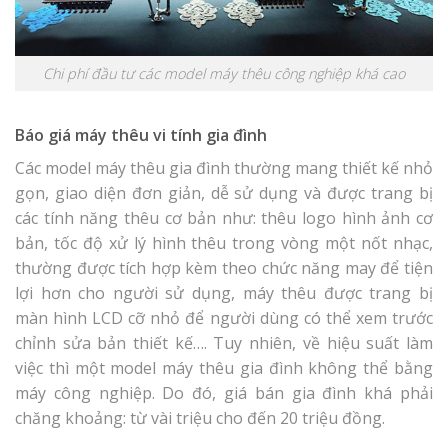
Chi phí đầu tư các model máy thêu công nghiệp khá cao
Báo giá máy thêu vi tính gia đình
Các model máy thêu gia đình thường mang thiết kế nhỏ
gọn, giao diện đơn giản, dễ sử dụng và được trang bị
các tính năng thêu cơ bản như: thêu logo hình ảnh cơ
bản, tốc độ xử lý hình thêu trong vòng một nốt nhạc,
thường được tích hợp kèm theo chức năng may để tiện
lợi hơn cho người sử dụng, máy thêu được trang bị
màn hình LCD cỡ nhỏ để người dùng có thể xem trước
chỉnh sửa bản thiết kế…. Tuy nhiên, về hiệu suất làm
việc thì một model máy thêu gia đình không thể bằng
máy công nghiệp. Do đó, giá bán gia đình khá phải
chăng khoảng: từ vài triệu cho đến 20 triệu đồng.