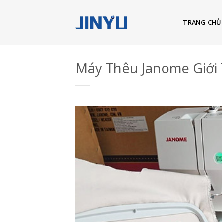
Skip
to
TRANG CHỦ
content
Máy Thêu Janome Giới 