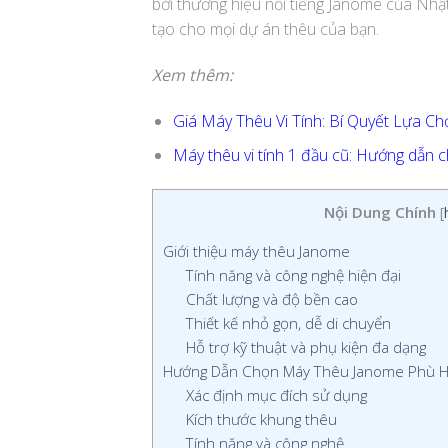
bởi thương hiệu nổi tiếng Janome của Nhật
tạo cho mọi dự án thêu của bạn.
Xem thêm:
Giá Máy Thêu Vi Tính: Bí Quyết Lựa 
Máy thêu vi tính 1 đầu cũ: Hướng dẫn 
Nội Dung Chính
[
Giới thiệu máy thêu Janome
Tính năng và công nghệ hiện đại
Chất lượng và độ bền cao
Thiết kế nhỏ gọn, dễ di chuyển
Hỗ trợ kỹ thuật và phụ kiện đa dạng
Hướng Dẫn Chọn Máy Thêu Janome Phù 
Xác định mục đích sử dụng
Kích thước khung thêu
Tính năng và công nghệ