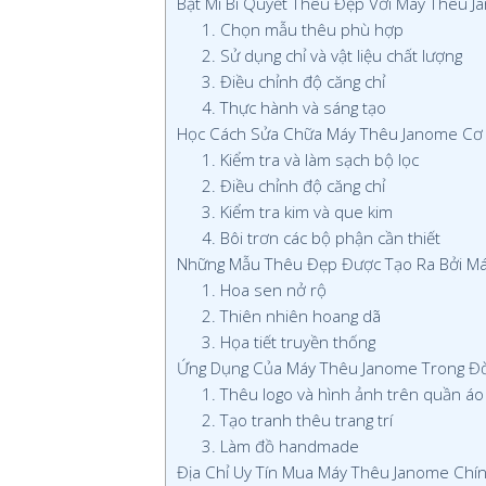
Bật Mí Bí Quyết Thêu Đẹp Với Máy Thêu 
1. Chọn mẫu thêu phù hợp
2. Sử dụng chỉ và vật liệu chất lượng
3. Điều chỉnh độ căng chỉ
4. Thực hành và sáng tạo
Học Cách Sửa Chữa Máy Thêu Janome Cơ 
1. Kiểm tra và làm sạch bộ lọc
2. Điều chỉnh độ căng chỉ
3. Kiểm tra kim và que kim
4. Bôi trơn các bộ phận cần thiết
Những Mẫu Thêu Đẹp Được Tạo Ra Bởi M
1. Hoa sen nở rộ
2. Thiên nhiên hoang dã
3. Họa tiết truyền thống
Ứng Dụng Của Máy Thêu Janome Trong Đời
1. Thêu logo và hình ảnh trên quần áo
2. Tạo tranh thêu trang trí
3. Làm đồ handmade
Địa Chỉ Uy Tín Mua Máy Thêu Janome Chín