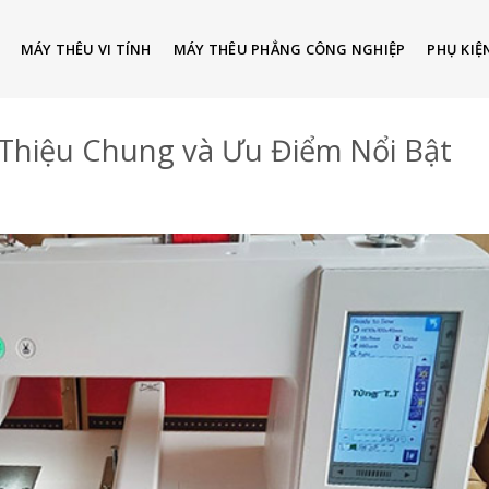
MÁY THÊU VI TÍNH
MÁY THÊU PHẲNG CÔNG NGHIỆP
PHỤ KIỆ
Thiệu Chung và Ưu Điểm Nổi Bật