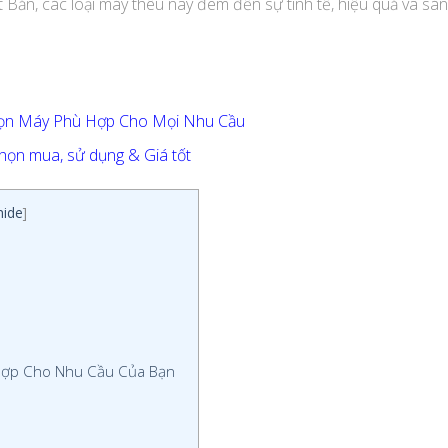
 Bản, các loại máy thêu này đem đến sự tinh tế, hiệu quả và sá
Chọn Máy Phù Hợp Cho Mọi Nhu Cầu
chọn mua, sử dụng & Giá tốt
hide
]
Hợp Cho Nhu Cầu Của Bạn