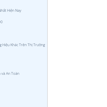
hất Hiện Nay
00
 Hiệu Khác Trên Thị Trường
 và An Toàn