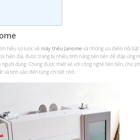
nome
ìm hiểu sơ lược về
máy thêu Janome
và những ưu điểm nổi bật
 bị hiện đại, được trang bị nhiều tính năng tiên tiến để đáp ứng 
người dùng. Chúng được thiết kế với công nghệ tiên tiến, cho p
và tinh xảo đến từng chi tiết nhỏ.