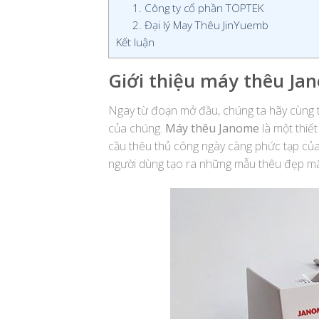
1. Công ty cổ phần TOPTEK
2. Đại lý May Thêu JinYuemb
Kết luận
Giới thiệu máy thêu Ja
Ngay từ đoạn mở đầu, chúng ta hãy cùng t
của chúng.
Máy thêu Janome
là một thiết
cầu thêu thủ công ngày càng phức tạp của 
người dùng tạo ra những mẫu thêu đẹp mắt 