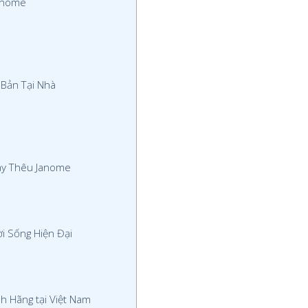
Janome
Bản Tại Nhà
áy Thêu Janome
 Sống Hiện Đại
h Hãng tại Việt Nam