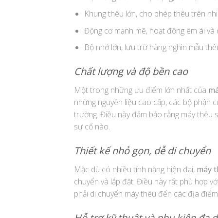
Khung thêu lớn, cho phép thêu trên nhiề
Động cơ mạnh mẽ, hoạt động êm ái và 
Bộ nhớ lớn, lưu trữ hàng nghìn mẫu th
Chất lượng và độ bền cao
Một trong những ưu điểm lớn nhất của
má
những nguyên liệu cao cấp, các bộ phận củ
trường. Điều này đảm bảo rằng máy thêu sẽ
sự cố nào.
Thiết kế nhỏ gọn, dễ di chuyển
Mặc dù có nhiều tính năng hiện đại,
máy t
chuyển và lắp đặt. Điều này rất phù hợp 
phải di chuyển máy thêu đến các địa điểm
Hỗ trợ kỹ thuật và phụ kiện đa 