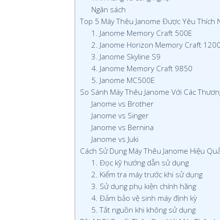
Ngân sách
Top 5 Máy Thêu Janome Được Yêu Thích N
1. Janome Memory Craft 500E
2. Janome Horizon Memory Craft 120
3. Janome Skyline S9
4. Janome Memory Craft 9850
5. Janome MC500E
So Sánh Máy Thêu Janome Với Các Thương
Janome vs Brother
Janome vs Singer
Janome vs Bernina
Janome vs Juki
Cách Sử Dụng Máy Thêu Janome Hiệu Quả
1. Đọc kỹ hướng dẫn sử dụng
2. Kiểm tra máy trước khi sử dụng
3. Sử dụng phụ kiện chính hãng
4. Đảm bảo vệ sinh máy định kỳ
5. Tắt nguồn khi không sử dụng