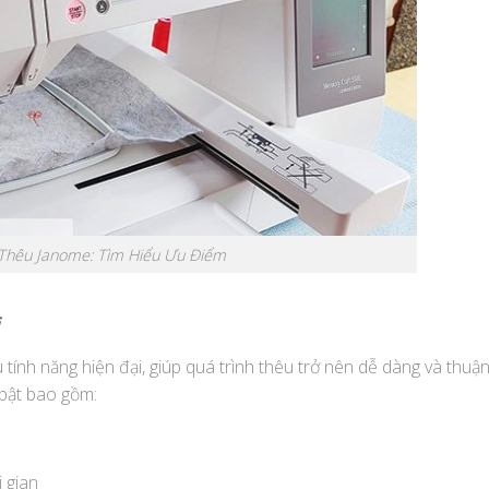
Thêu Janome: Tìm Hiểu Ưu Điểm
 tính năng hiện đại, giúp quá trình thêu trở nên dễ dàng và thuậ
 bật bao gồm:
i gian