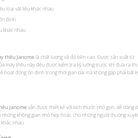
u loại vật liệu khác nhau
ổn định
êu khác nhau
y thêu Janome
là chất lượng và độ bền cao. Được sản xuất từ
a máy thêu này đều được kiểm tra kỹ lưỡng trước khi đưa ra thị
 hoạt động ổn định trong thời gian dài mà không gặp phải bất k
hêu Janome
vẫn được thiết kế với kích thước nhỏ gọn, dễ dàng d
với những không gian nhỏ hẹp hoặc cho những người thường xuyê
 khác nhau.
dạng