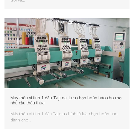
Máy thêu vi tính 1 đầu Tajima: Lựa chọn hoàn hảo cho mọi
nhu cầu thêu thùa
Máy thêu vi tính 1 đầu Tajima chính là lựa chọn hoàn hảo
dành cho...