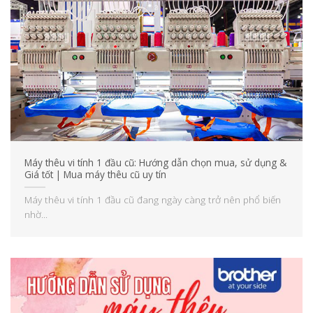
Máy thêu vi tính 1 đầu cũ: Hướng dẫn chọn mua, sử dụng &
Giá tốt | Mua máy thêu cũ uy tín
Máy thêu vi tính 1 đầu cũ đang ngày càng trở nên phổ biến
nhờ...