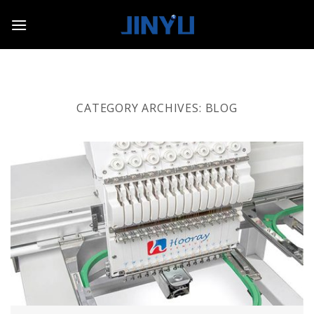
Skip
to
content
CATEGORY ARCHIVES:
BLOG