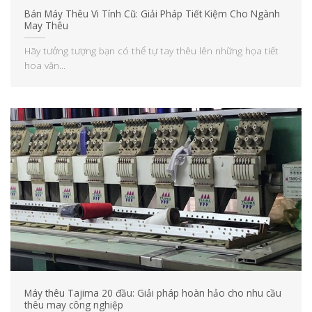
Bán Máy Thêu Vi Tính Cũ: Giải Pháp Tiết Kiệm Cho Ngành
May Thêu
Hãy tưởng tượng bạn có thể tự tay thêu lên những họa tiết
hoa văn...
Máy thêu Tajima 20 đầu: Giải pháp hoàn hảo cho nhu cầu
thêu may công nghiệp