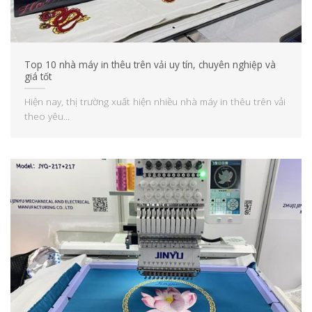
Top 10 nhà máy in thêu trên vải uy tín, chuyên nghiệp và
giá tốt
Hiện nay, thị trường xuất hiện nhiều nhà máy in thêu trên vải
theo yêu...