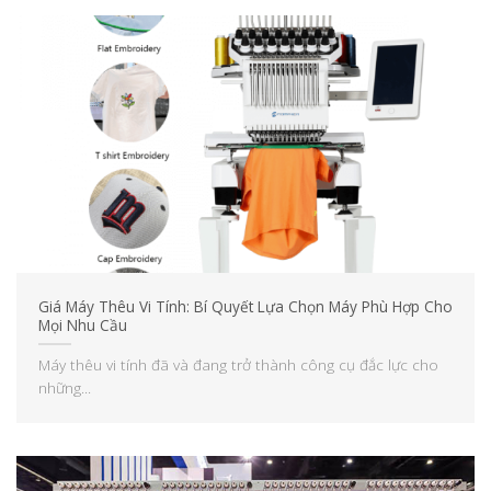
Giá Máy Thêu Vi Tính: Bí Quyết Lựa Chọn Máy Phù Hợp Cho
Mọi Nhu Cầu
Máy thêu vi tính đã và đang trở thành công cụ đắc lực cho
những...